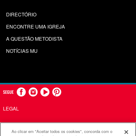
DIRECTÓRIO
ENCONTRE UMA IGREJA
A QUESTÃO METODISTA
NOTÍCIAS MU
SEGUE
LEGAL
Ao clicar em "Aceitar todos os cookies", concorda com o