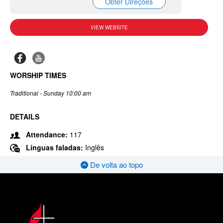
Obter Direções
VIEW WEBSITE
WORSHIP TIMES
Traditional - Sunday 10:00 am
DETAILS
Attendance:
117
Línguas faladas:
Inglês
De volta ao topo