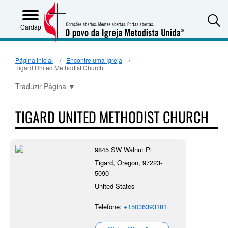
S
Cardápio
Página inicial
Encontre uma Igreja
Tigard United Methodist Church
Traduzir Página
▼
TIGARD UNITED METHODIST CHURCH
9845 SW Walnut Pl
Tigard, Oregon, 97223-
5090
United States
Telefone:
+15036393181