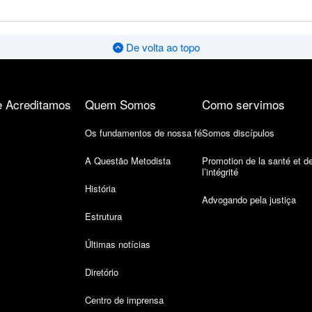
De volta ao topo
 Acreditamos
Quem Somos
Como servimos
Os fundamentos de nossa fé
Somos discípulos
A Questão Metodista
Promotion de la santé et d
l’intégrité
História
Advogando pela justiça
Estrutura
Últimas notícias
Diretório
Centro de imprensa