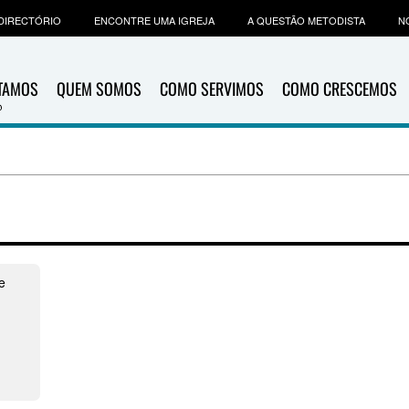
DIRECTÓRIO
ENCONTRE UMA IGREJA
A QUESTÃO METODISTA
N
ITAMOS
QUEM SOMOS
COMO SERVIMOS
COMO CRESCEMOS
e