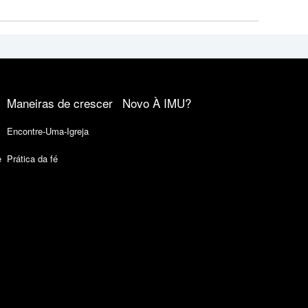
Maneiras de crescer
Novo À IMU?
Encontre-Uma-Igreja
e
Prática da fé