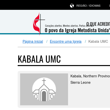
REGIÃO / IDIOMAS
O QUE ACRED
Página inicial
Encontre uma Igreja
Kabala UMC
KABALA UMC
Kabala, Northern Provinc
Sierra Leone