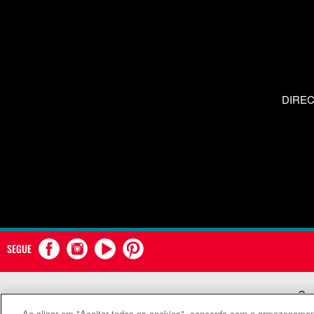
DIRE
SEGUE
Com
Ao clicar em "Aceitar todos os cookies", concorda com o armazenament