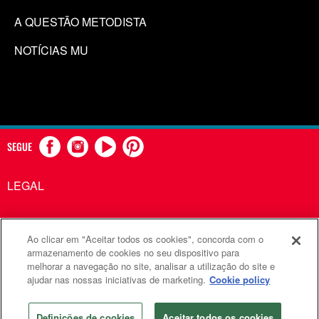
A QUESTÃO METODISTA
NOTÍCIAS MU
SEGUE
LEGAL
Ao clicar em "Aceitar todos os cookies", concorda com o
Comunicações Metodistas Unidas é uma agência da Igreja
armazenamento de cookies no seu dispositivo para
melhorar a navegação no site, analisar a utilização do site e
Metodista Unida
ajudar nas nossas iniciativas de marketing.
Cookie policy
©2026
Comunicações Metodistas Unidas. Todos os direitos
reservados
Definições de cookies
Aceitar todos os cookies