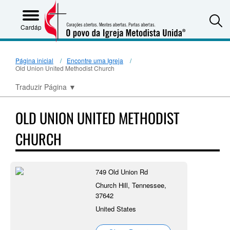
S
Cardápio
Página inicial
Encontre uma Igreja
Old Union United Methodist Church
Traduzir Página
▼
OLD UNION UNITED METHODIST
CHURCH
749 Old Union Rd
Church Hill, Tennessee,
37642
United States