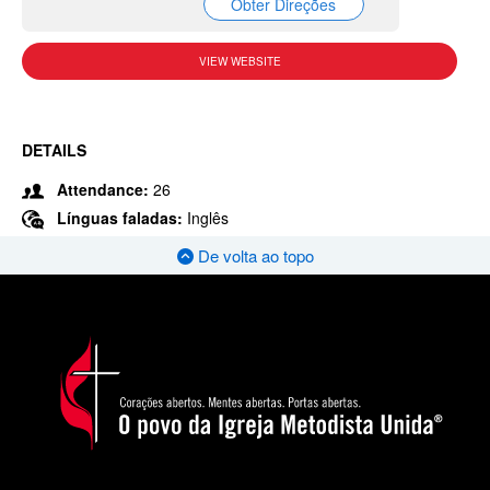
Obter Direções
VIEW WEBSITE
DETAILS
Attendance:
26
Línguas faladas:
Inglês
De volta ao topo