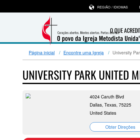
REGIÃO / IDIOMAS
O QUE ACRED
Página inicial
Encontre uma Igreja
University Pa
UNIVERSITY PARK UNITED 
4024 Caruth Blvd
Dallas, Texas, 75225
United States
Obter Direções