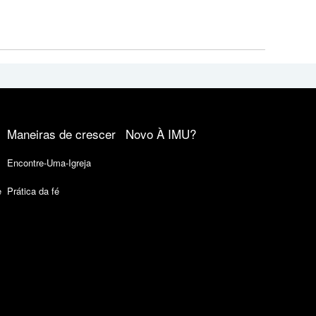
Maneiras de crescer
Novo À IMU?
Encontre-Uma-Igreja
e
Prática da fé