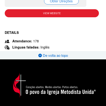
Obter Direções
VIEW WEBSITE
DETAILS
Attendance:
178
Línguas faladas:
Inglês
De volta ao topo