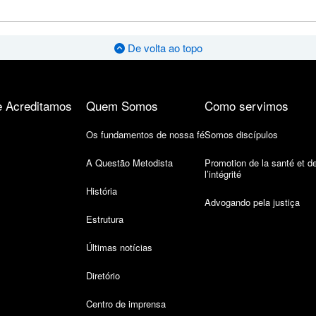
De volta ao topo
 Acreditamos
Quem Somos
Como servimos
Os fundamentos de nossa fé
Somos discípulos
A Questão Metodista
Promotion de la santé et d
l’intégrité
História
Advogando pela justiça
Estrutura
Últimas notícias
Diretório
Centro de imprensa