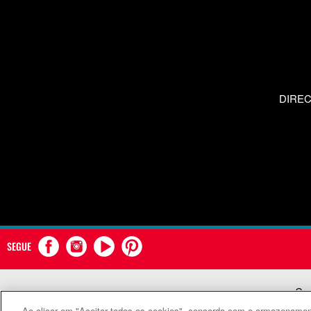
DIRE
SEGUE
Com
Ao clicar em "Aceitar todos os cookies", concorda com o armazenament