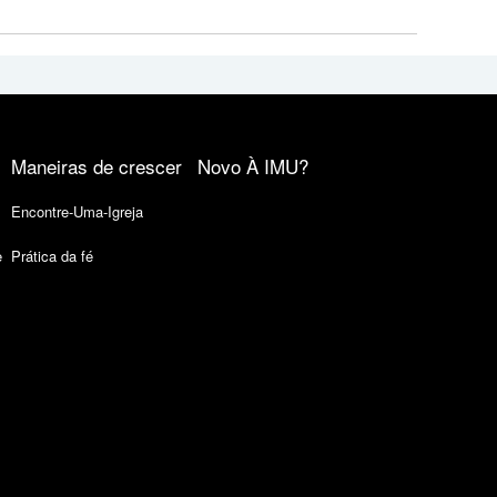
Maneiras de crescer
Novo À IMU?
Encontre-Uma-Igreja
e
Prática da fé