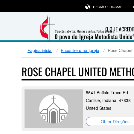
REGIÃO / IDIOMAS
O QUE ACRED
Página inicial
Encontre uma Igreja
Rose Chapel 
ROSE CHAPEL UNITED METH
5641 Buffalo Trace Rd
Carlisle, Indiana, 47838
United States
Obter Direções