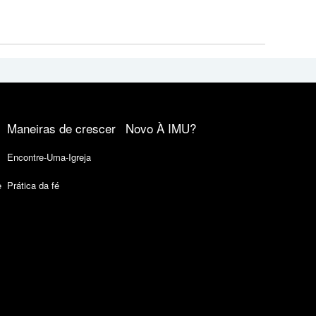
Maneiras de crescer
Novo À IMU?
Encontre-Uma-Igreja
e
Prática da fé