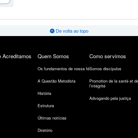
De volta ao topo
 Acreditamos
Quem Somos
Como servimos
Os fundamentos de nossa fé
Somos discípulos
A Questão Metodista
Promotion de la santé et d
l’intégrité
História
Advogando pela justiça
Estrutura
Últimas notícias
Diretório