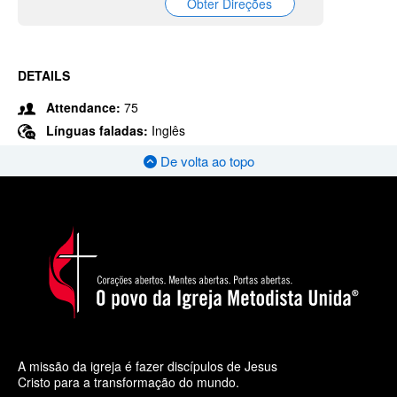
Obter Direções
DETAILS
Attendance:
75
Línguas faladas:
Inglês
De volta ao topo
A missão da igreja é fazer discípulos de Jesus
Cristo para a transformação do mundo.