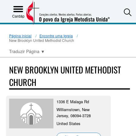
S
Cardápio
Página inicial
Encontre uma Igreja
New Brooklyn United Methodist Church
Traduzir Página
▼
NEW BROOKLYN UNITED METHODIST
CHURCH
1336 E Malaga Rd
Williamstown, New
Jersey, 08094-3728
United States