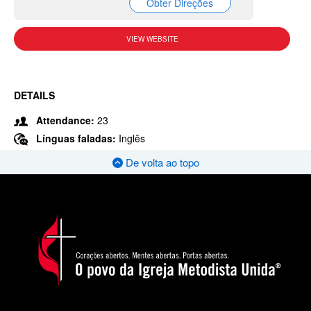
Obter Direções
VIEW WEBSITE
DETAILS
Attendance:
23
Línguas faladas:
Inglês
De volta ao topo