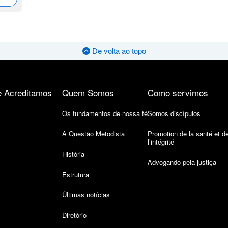
De volta ao topo
 Acreditamos
Quem Somos
Como servimos
Os fundamentos de nossa fé
Somos discípulos
A Questão Metodista
Promotion de la santé et d
l’intégrité
História
Advogando pela justiça
Estrutura
Últimas notícias
Diretório