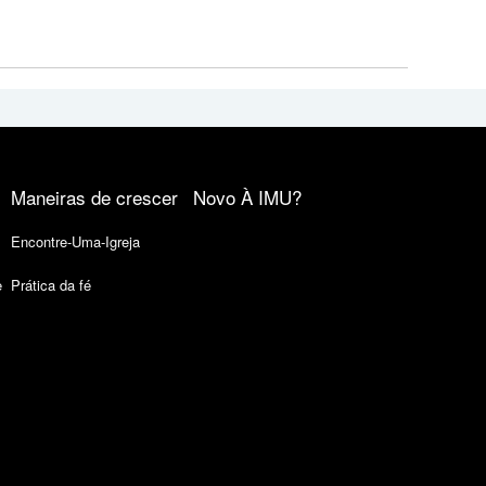
Maneiras de crescer
Novo À IMU?
Encontre-Uma-Igreja
e
Prática da fé