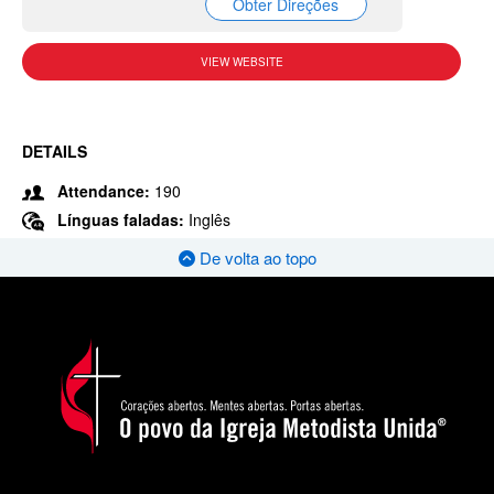
Obter Direções
VIEW WEBSITE
DETAILS
Attendance:
190
Línguas faladas:
Inglês
De volta ao topo