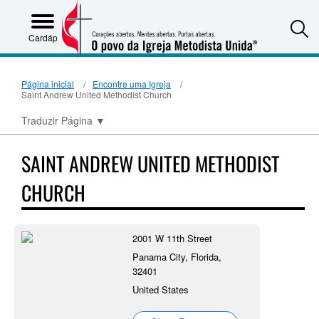
S
Cardápio
Página inicial
Encontre uma Igreja
Saint Andrew United Methodist Church
Traduzir Página
▼
SAINT ANDREW UNITED METHODIST
CHURCH
2001 W 11th Street
Panama City, Florida,
32401
United States