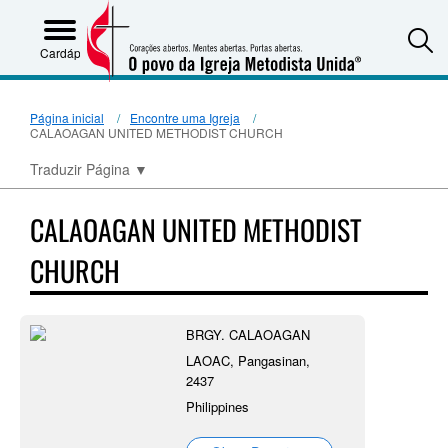
S
Cardápio
Página inicial
Encontre uma Igreja
CALAOAGAN UNITED METHODIST CHURCH
Traduzir Página
▼
CALAOAGAN UNITED METHODIST
CHURCH
BRGY. CALAOAGAN
LAOAC, Pangasinan,
2437
Philippines