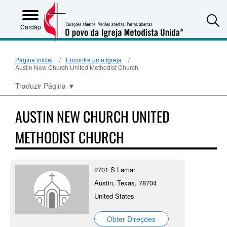
S
Cardápio
Página inicial
Encontre uma Igreja
Austin New Church United Methodist Church
Traduzir Página
▼
AUSTIN NEW CHURCH UNITED
METHODIST CHURCH
2701 S Lamar
Austin, Texas, 78704
United States
Obter Direções