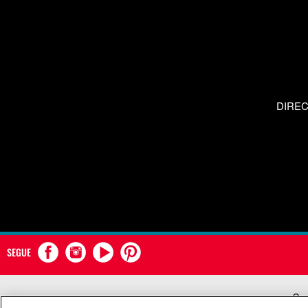
DIRE
SEGUE
Com