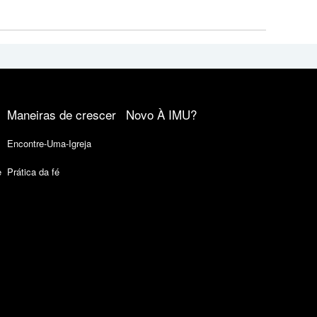
Maneiras de crescer
Novo À IMU?
Encontre-Uma-Igreja
e
Prática da fé