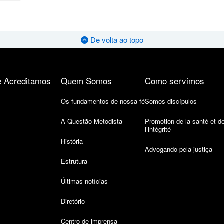
De volta ao topo
 Acreditamos
Quem Somos
Como servimos
Os fundamentos de nossa fé
Somos discípulos
A Questão Metodista
Promotion de la santé et d
l’intégrité
História
Advogando pela justiça
Estrutura
Últimas notícias
Diretório
Centro de imprensa