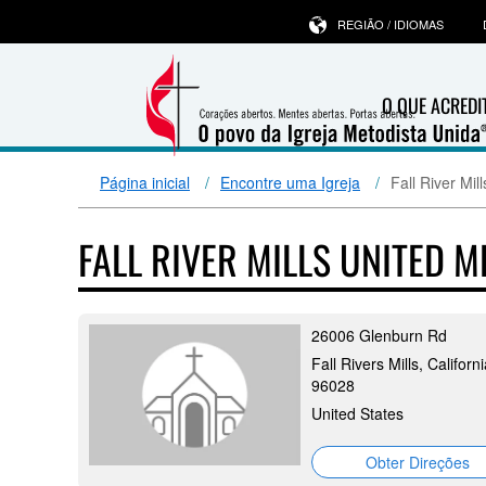
REGIÃO / IDIOMAS
O QUE ACRED
Página inicial
Encontre uma Igreja
Fall River Mi
FALL RIVER MILLS UNITED 
26006 Glenburn Rd
Fall Rivers Mills, Californi
96028
United States
Obter Direções