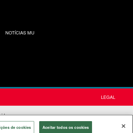
NOTÍCIAS MU
LEGAL
nida
os
ições de cookies
Aceitar todos os cookies