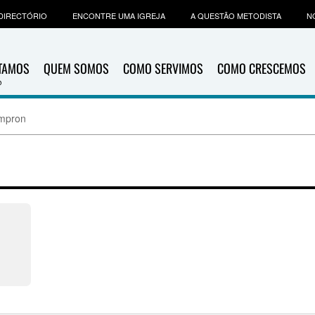
DIRECTÓRIO
ENCONTRE UMA IGREJA
A QUESTÃO METODISTA
N
ITAMOS
QUEM SOMOS
COMO SERVIMOS
COMO CRESCEMOS
mpron