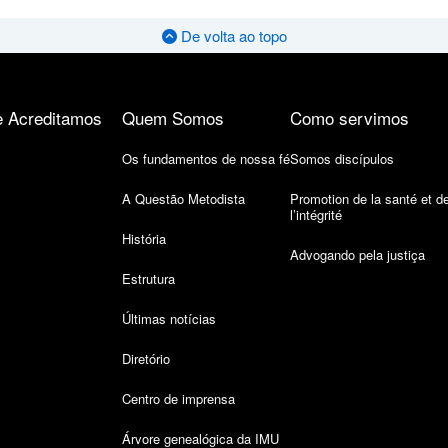
De volta ao topo
 Acreditamos
Quem Somos
Como servimos
Os fundamentos de nossa fé
Somos discípulos
A Questão Metodista
Promotion de la santé et d
l’intégrité
História
Advogando pela justiça
Estrutura
Últimas notícias
Diretório
Centro de imprensa
Árvore genealógica da IMU