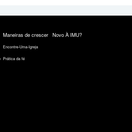
Maneiras de crescer
Novo À IMU?
Encontre-Uma-Igreja
e
Prática da fé