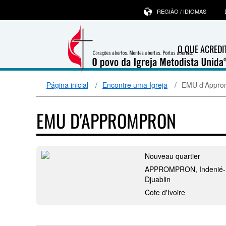
REGIÃO / IDIOMAS
O QUE ACRED
Página inicial
Encontre uma Igreja
EMU d'Appro
EMU D'APPROMPRON
Nouveau quartier
APPROMPRON, Indenié-
Djuablin
Cote d'Ivoire