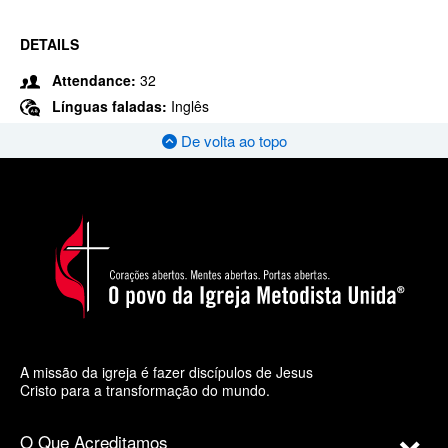
DETAILS
Attendance:
32
Línguas faladas:
Inglês
De volta ao topo
A missão da igreja é fazer discípulos de Jesus
Cristo para a transformação do mundo.
O Que Acreditamos