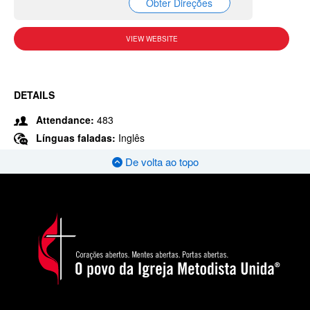
Obter Direções
VIEW WEBSITE
DETAILS
Attendance:
483
Línguas faladas:
Inglês
De volta ao topo