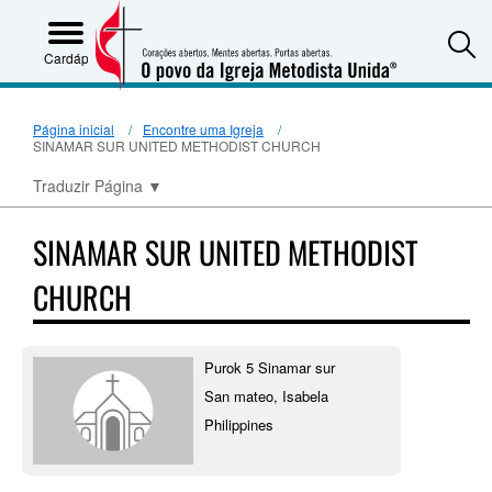
S
Cardápio
Página inicial
Encontre uma Igreja
SINAMAR SUR UNITED METHODIST CHURCH
Traduzir Página
▼
SINAMAR SUR UNITED METHODIST
CHURCH
Purok 5 Sinamar sur
San mateo, Isabela
Philippines