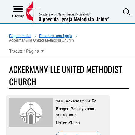
S
Cardápio
Página inicial
Encontre uma Igreja
Ackermanville United Methodist Church
Traduzir Página
▼
ACKERMANVILLE UNITED METHODIST
CHURCH
1410 Ackermanville Rd
Bangor, Pennsylvania,
18013-9327
United States