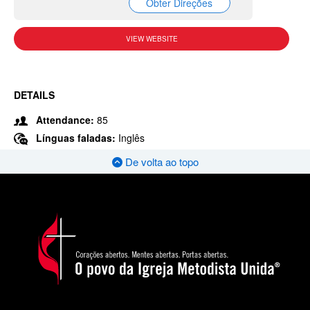
Obter Direções
VIEW WEBSITE
DETAILS
Attendance:
85
Línguas faladas:
Inglês
De volta ao topo