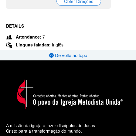
Obter Direções
DETAILS
Attendance:
7
Línguas faladas:
Inglês
De volta ao topo
A missão da igreja é fazer discípulos de Jesus
Cristo para a transformação do mundo.