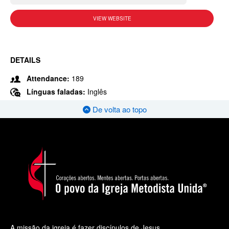
VIEW WEBSITE
DETAILS
Attendance:
189
Línguas faladas:
Inglês
De volta ao topo
A missão da igreja é fazer discípulos de Jesus