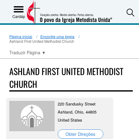
S
Cardápio
Página inicial
Encontre uma Igreja
Ashland First United Methodist Church
Traduzir Página
▼
ASHLAND FIRST UNITED METHODIST
CHURCH
220 Sandusky Street
Ashland, Ohio, 44805
United States
Obter Direções