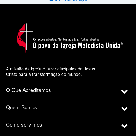
A missão da igreja é fazer discípulos de Jesus
Cristo para a transformação do mundo.
O Que Acreditamos
Quem Somos
Como servimos