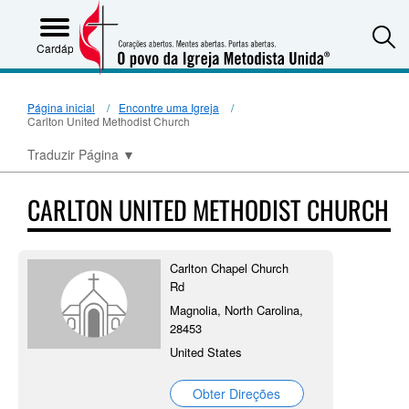
S
Cardápio
Página inicial
Encontre uma Igreja
Carlton United Methodist Church
Traduzir Página
▼
CARLTON UNITED METHODIST CHURCH
Carlton Chapel Church
Rd
Magnolia, North Carolina,
28453
United States
Obter Direções