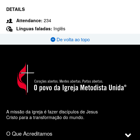
DETAILS
Attendance:
234
Línguas faladas:
Inglês
De volta ao topo
A missão da igreja é fazer discípulos de Jesus
Cristo para a transformação do mundo.
O Que Acreditamos