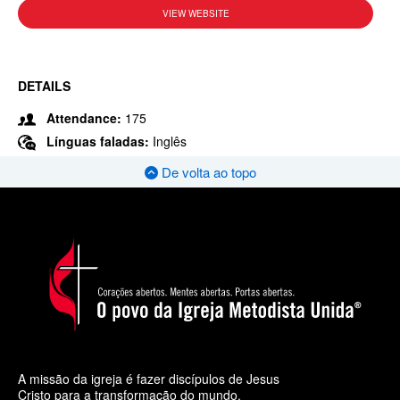
VIEW WEBSITE
DETAILS
Attendance:
175
Línguas faladas:
Inglês
De volta ao topo
A missão da igreja é fazer discípulos de Jesus
Cristo para a transformação do mundo.