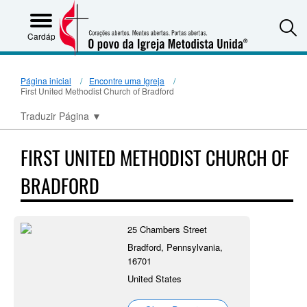
S
Cardápio
Página inicial
Encontre uma Igreja
First United Methodist Church of Bradford
Traduzir Página
▼
FIRST UNITED METHODIST CHURCH OF
BRADFORD
25 Chambers Street
Bradford, Pennsylvania,
16701
United States