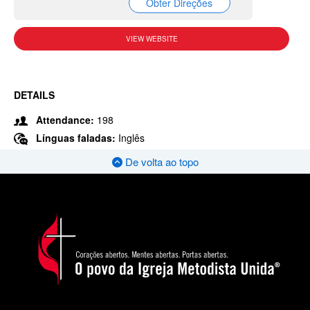
Obter Direções
VIEW WEBSITE
DETAILS
Attendance:
198
Línguas faladas:
Inglês
De volta ao topo