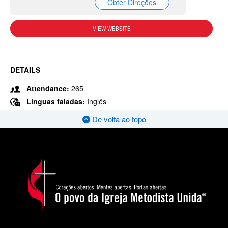
Obter Direções
VIEW WEBSITE
DETAILS
Attendance:
265
Línguas faladas:
Inglês
De volta ao topo