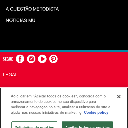
A QUESTÃO METODISTA
NOTÍCIAS MU
SEGUE
LEGAL
Ao clicar em "Aceitar todos os cookies", concorda com o
Comunicações Metodistas Unidas é uma agência da Igreja
armazenamento de cookies no seu dispositivo para
melhorar a navegação no site, analisar a utilização do site e
Metodista Unida
ajudar nas nossas iniciativas de marketing.
Cookie policy
©2026
Comunicações Metodistas Unidas. Todos os direitos
reservados
Definições de cookies
Aceitar todos os cookies