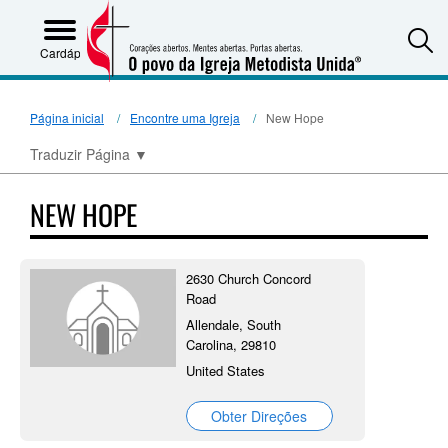
S
Cardápio
Página inicial
Encontre uma Igreja
New Hope
Traduzir Página
▼
NEW HOPE
2630 Church Concord
Road
Allendale, South
Carolina, 29810
United States
Obter Direções