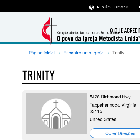
REGIÃO / IDIOMAS
O QUE ACRED
Página inicial
Encontre uma Igreja
Trinity
TRINITY
5428 Richmond Hwy
Tappahannock, Virginia,
23115
United States
Obter Direções