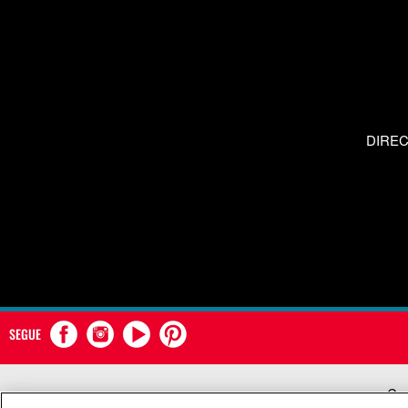
DIRE
SEGUE
Com