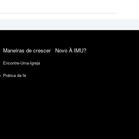
Maneiras de crescer
Novo À IMU?
Encontre-Uma-Igreja
e
Prática da fé