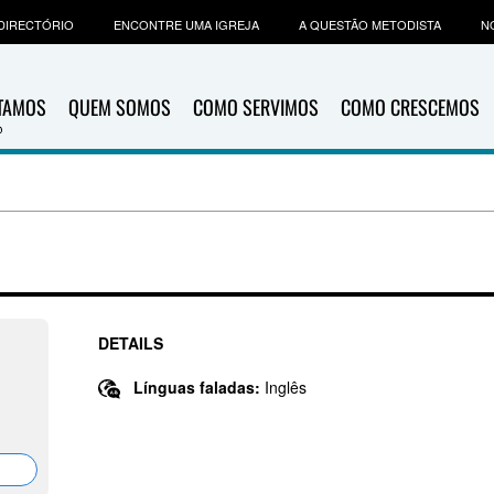
DIRECTÓRIO
ENCONTRE UMA IGREJA
A QUESTÃO METODISTA
N
ITAMOS
QUEM SOMOS
COMO SERVIMOS
COMO CRESCEMOS
DETAILS
Línguas faladas:
Inglês