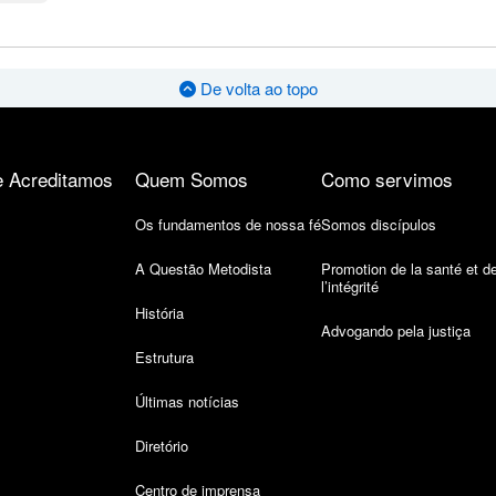
De volta ao topo
 Acreditamos
Quem Somos
Como servimos
Os fundamentos de nossa fé
Somos discípulos
A Questão Metodista
Promotion de la santé et d
l’intégrité
História
Advogando pela justiça
Estrutura
Últimas notícias
Diretório
Centro de imprensa