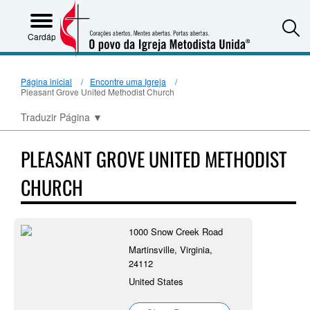
S
Cardápio
Página inicial
Encontre uma Igreja
Pleasant Grove United Methodist Church
Traduzir Página
▼
PLEASANT GROVE UNITED METHODIST
CHURCH
1000 Snow Creek Road
Martinsville, Virginia,
24112
United States