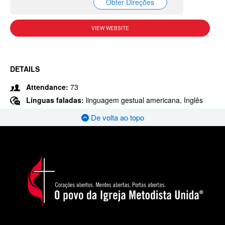
Obter Direções
VIEW WEBSITE
DETAILS
Attendance:
73
Línguas faladas:
linguagem gestual americana, Inglês
De volta ao topo