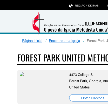
REGIÃO / IDIOMAS
O QUE ACRED
Página inicial
Encontre uma Igreja
Forest Park U
FOREST PARK UNITED METH
4473 College St
Forest Park, Georgia, 30
United States
Obter Direções