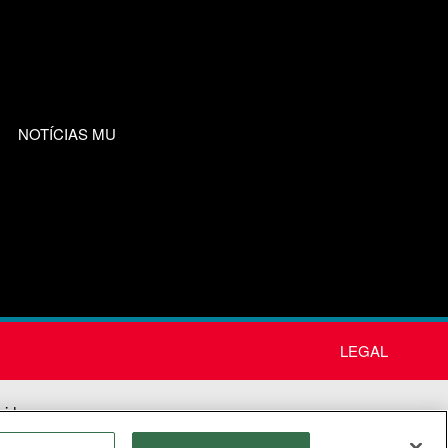
NOTÍCIAS MU
LEGAL
nida
os