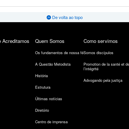
De volta ao topo
 Acreditamos
Quem Somos
Como servimos
Os fundamentos de nossa fé
Somos discípulos
A Questão Metodista
Promotion de la santé et d
l’intégrité
História
Advogando pela justiça
Estrutura
Últimas notícias
Diretório
Centro de imprensa