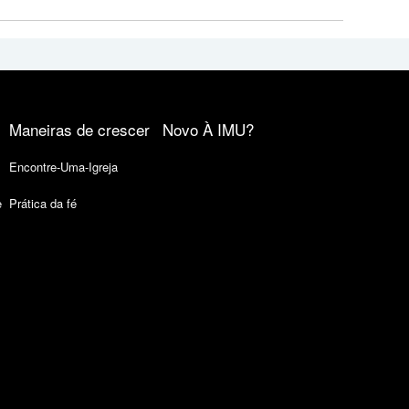
Maneiras de crescer
Novo À IMU?
Encontre-Uma-Igreja
e
Prática da fé