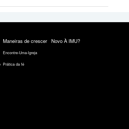
Maneiras de crescer
Novo À IMU?
Encontre-Uma-Igreja
e
Prática da fé