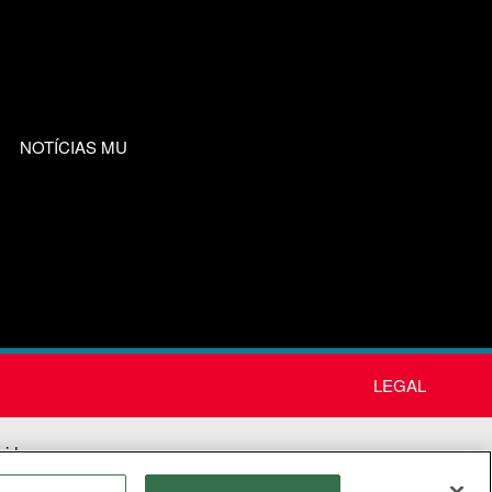
NOTÍCIAS MU
LEGAL
nida
os