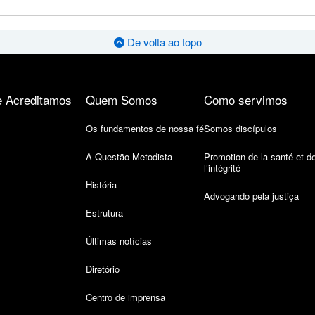
De volta ao topo
 Acreditamos
Quem Somos
Como servimos
Os fundamentos de nossa fé
Somos discípulos
A Questão Metodista
Promotion de la santé et d
l’intégrité
História
Advogando pela justiça
Estrutura
Últimas notícias
Diretório
Centro de imprensa