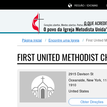
REGIÃO / IDIOMAS
O QUE ACRED
Página inicial
Encontre uma Igreja
First United 
FIRST UNITED METHODIST 
2915 Davison St
Oceanside, New York, 11
1910
United States
Obter Direções