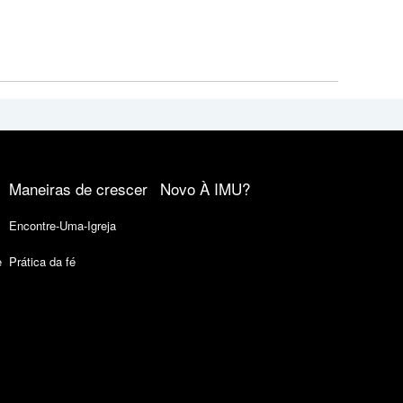
Maneiras de crescer
Novo À IMU?
Encontre-Uma-Igreja
e
Prática da fé