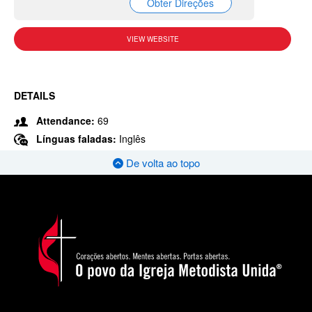
Obter Direções
VIEW WEBSITE
DETAILS
Attendance:
69
Línguas faladas:
Inglês
De volta ao topo