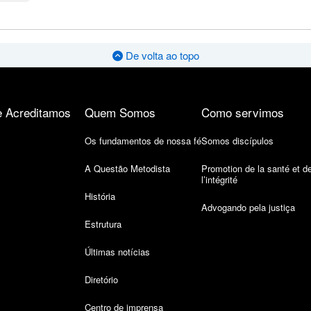
De volta ao topo
 Acreditamos
Quem Somos
Como servimos
Os fundamentos de nossa fé
Somos discípulos
A Questão Metodista
Promotion de la santé et d
l’intégrité
História
Advogando pela justiça
Estrutura
Últimas notícias
Diretório
Centro de imprensa