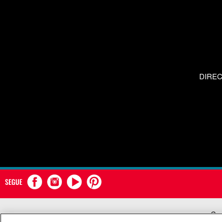
DIRE
SEGUE
Com