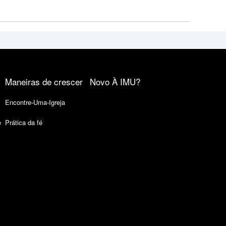
Maneiras de crescer
Novo À IMU?
Encontre-Uma-Igreja
e
Prática da fé