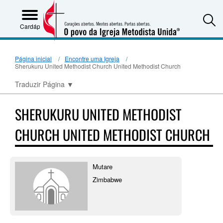
S
Cardápio
Página inicial
Encontre uma Igreja
Sherukuru United Methodist Church United Methodist Church
Traduzir Página
▼
SHERUKURU UNITED METHODIST
CHURCH UNITED METHODIST CHURCH
Mutare
Zimbabwe