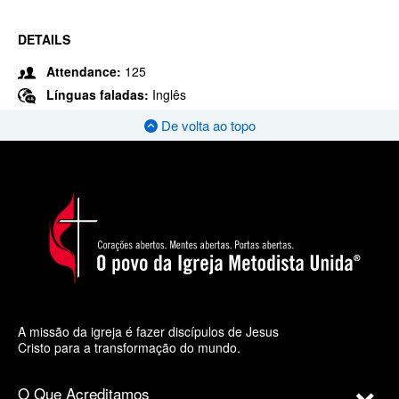
DETAILS
Attendance:
125
Línguas faladas:
Inglês
De volta ao topo
A missão da igreja é fazer discípulos de Jesus
Cristo para a transformação do mundo.
O Que Acreditamos