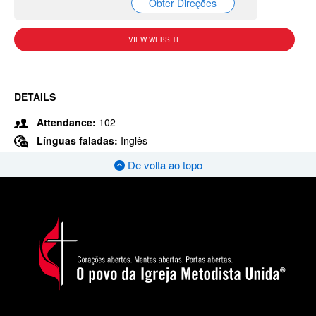
Obter Direções
VIEW WEBSITE
DETAILS
Attendance:
102
Línguas faladas:
Inglês
De volta ao topo