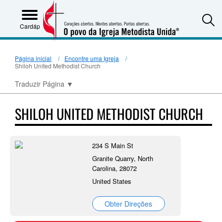
S
Cardápio
Página inicial
Encontre uma Igreja
Shiloh United Methodist Church
Traduzir Página
▼
SHILOH UNITED METHODIST CHURCH
234 S Main St
Granite Quarry, North
Carolina, 28072
United States
Obter Direções