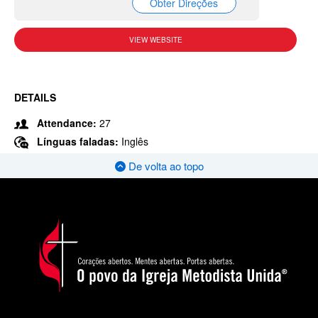
Obter Direções
VIEW WEBSITE
DETAILS
Attendance:
27
Línguas faladas:
Inglês
De volta ao topo