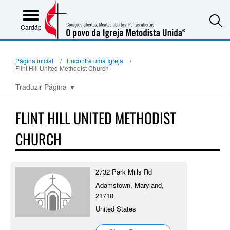
S
Cardápio
Página inicial
Encontre uma Igreja
Flint Hill United Methodist Church
Traduzir Página
▼
FLINT HILL UNITED METHODIST
CHURCH
2732 Park Mills Rd
Adamstown, Maryland,
21710
United States