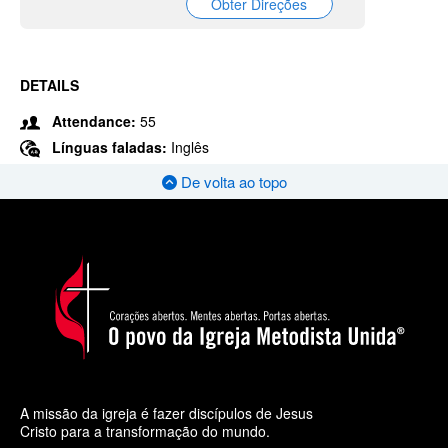
Obter Direções
DETAILS
Attendance:
55
Línguas faladas:
Inglês
De volta ao topo
A missão da igreja é fazer discípulos de Jesus
Cristo para a transformação do mundo.