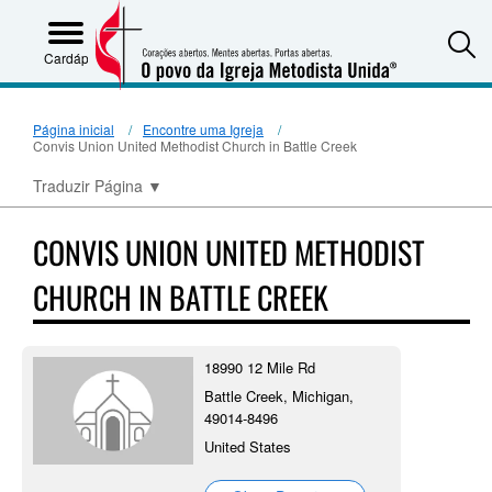
S
Cardápio
Página inicial
Encontre uma Igreja
Convis Union United Methodist Church in Battle Creek
Traduzir Página
▼
CONVIS UNION UNITED METHODIST
CHURCH IN BATTLE CREEK
18990 12 Mile Rd
Battle Creek, Michigan,
49014-8496
United States