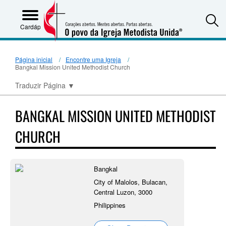
S
Cardápio
Página inicial
Encontre uma Igreja
Bangkal Mission United Methodist Church
Traduzir Página
▼
BANGKAL MISSION UNITED METHODIST
CHURCH
Bangkal
City of Malolos, Bulacan,
Central Luzon, 3000
Philippines