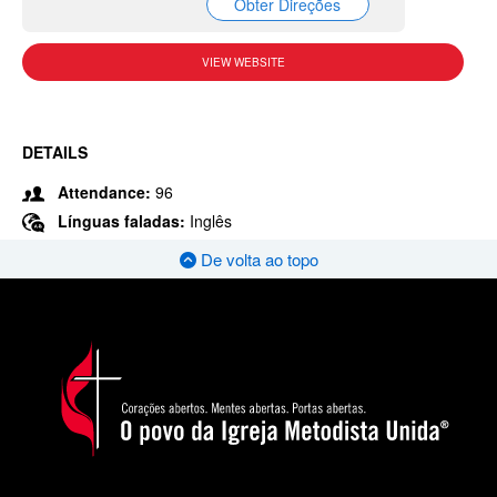
Obter Direções
VIEW WEBSITE
DETAILS
Attendance:
96
Línguas faladas:
Inglês
De volta ao topo