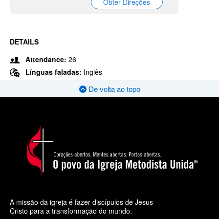
Obter Direções
DETAILS
Attendance:
26
Línguas faladas:
Inglês
De volta ao topo
A missão da igreja é fazer discípulos de Jesus
Cristo para a transformação do mundo.