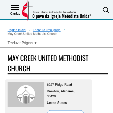
S
Cardápio
Página inicial
Encontre uma Igreja
May Creek United Methodist Church
Traduzir Página
▼
MAY CREEK UNITED METHODIST
CHURCH
6227 Ridge Road
Brewton, Alabama,
36426
United States