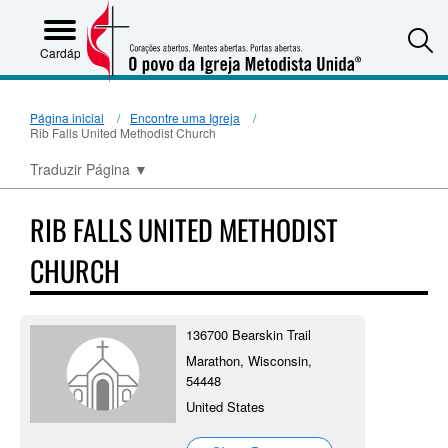
S
Cardápio
Página inicial
Encontre uma Igreja
Rib Falls United Methodist Church
Traduzir Página
▼
RIB FALLS UNITED METHODIST
CHURCH
136700 Bearskin Trail
Marathon, Wisconsin,
54448
United States