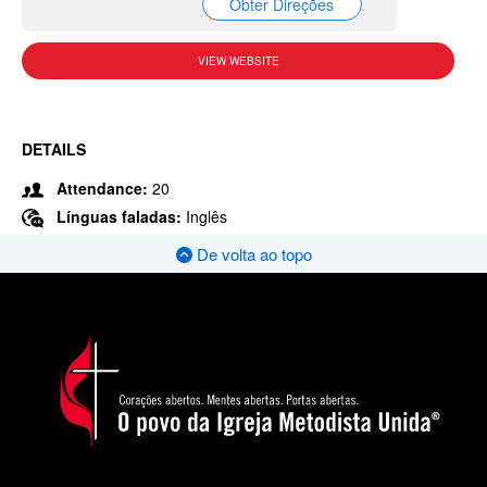
Obter Direções
VIEW WEBSITE
DETAILS
Attendance:
20
Línguas faladas:
Inglês
De volta ao topo