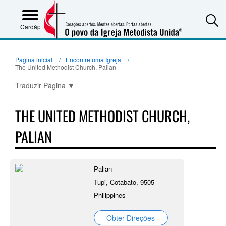
S
Cardápio
Página inicial
Encontre uma Igreja
The United Methodist Church, Palian
Traduzir Página
▼
THE UNITED METHODIST CHURCH,
PALIAN
Palian
Tupi, Cotabato, 9505
Philippines
Obter Direções