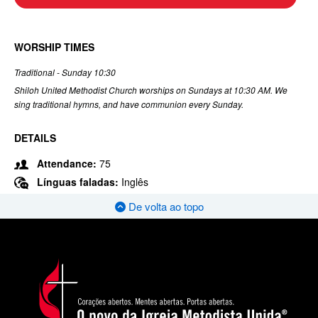
WORSHIP TIMES
Traditional - Sunday 10:30
Shiloh United Methodist Church worships on Sundays at 10:30 AM. We
sing traditional hymns, and have communion every Sunday.
DETAILS
Attendance:
75
Línguas faladas:
Inglês
De volta ao topo