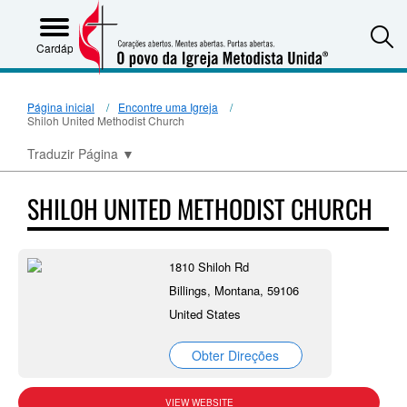
S
Cardápio
Página inicial
Encontre uma Igreja
Shiloh United Methodist Church
Traduzir Página
▼
SHILOH UNITED METHODIST CHURCH
1810 Shiloh Rd
Billings, Montana, 59106
United States
Obter Direções
VIEW WEBSITE