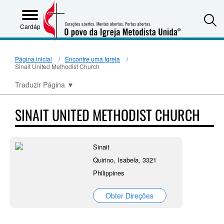
S
Cardápio
Página inicial
Encontre uma Igreja
Sinait United Methodist Church
Traduzir Página
▼
SINAIT UNITED METHODIST CHURCH
Sinait
Quirino, Isabela, 3321
Philippines
Obter Direções