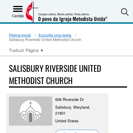
S
Cardápio
Página inicial
Encontre uma Igreja
Salisbury Riverside United Methodist Church
Traduzir Página
▼
SALISBURY RIVERSIDE UNITED
METHODIST CHURCH
608 Riverside Dr
Salisbury, Maryland,
21801
United States