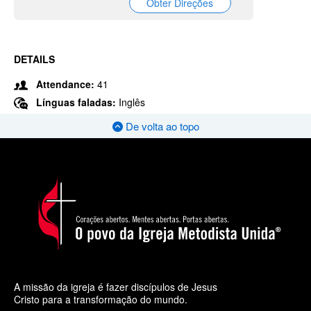
Obter Direções
DETAILS
Attendance:
41
Línguas faladas:
Inglês
De volta ao topo
A missão da igreja é fazer discípulos de Jesus
Cristo para a transformação do mundo.