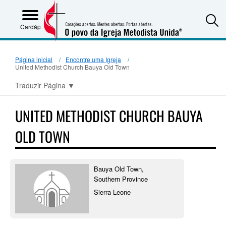
S
Cardápio
Página inicial
Encontre uma Igreja
United Methodist Church Bauya Old Town
Traduzir Página
▼
UNITED METHODIST CHURCH BAUYA
OLD TOWN
Bauya Old Town,
Southern Province
Sierra Leone